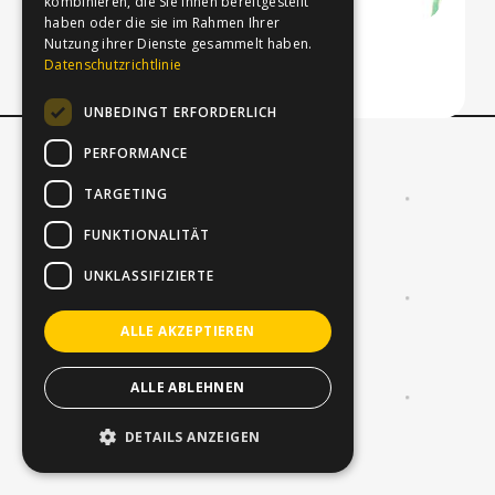
kombinieren, die Sie ihnen bereitgestellt
haben oder die sie im Rahmen Ihrer
Nutzung ihrer Dienste gesammelt haben.
Berlin 2017
Datenschutzrichtlinie
UNBEDINGT ERFORDERLICH
PERFORMANCE
Startseite
Impressum
Datenschutz
TARGETING
FUNKTIONALITÄT
UNKLASSIFIZIERTE
ALLE AKZEPTIEREN
ALLE ABLEHNEN
DETAILS ANZEIGEN