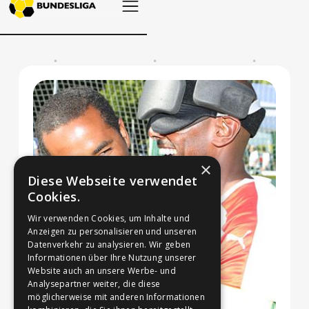
×
Diese Webseite verwendet
Cookies.
Wir verwenden Cookies, um Inhalte und
Anzeigen zu personalisieren und unseren
Datenverkehr zu analysieren. Wir geben
Informationen über Ihre Nutzung unserer
Website auch an unsere Werbe- und
Analysepartner weiter, die diese
möglicherweise mit anderen Informationen