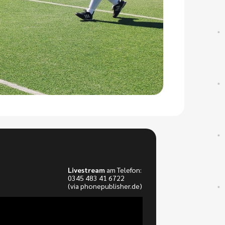
Livestream
am Telefon:
0345 483 41 6722
(via phonepublisher.de)