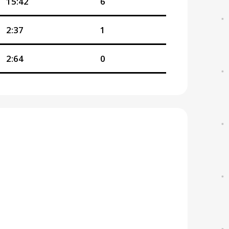
15:42
6
2:37
1
2:64
0