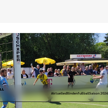
Aktuelles
Blindenfußball
Saison 202