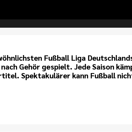
hnlichsten Fußball Liga Deutschlands.
r nach Gehör gespielt. Jede Saison kä
itel. Spektakulärer kann Fußball nicht