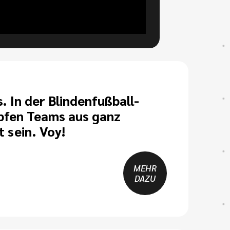
 In der Blindenfußball-
mpfen Teams aus ganz
 sein. Voy!
MEHR
DAZU