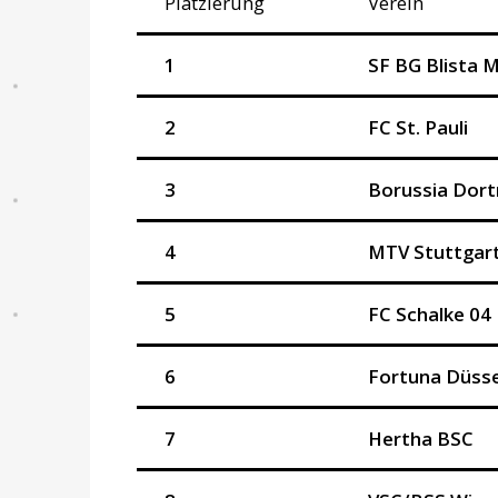
Platzierung
Verein
1
SF BG Blista 
2
FC St. Pauli
3
Borussia Dor
4
MTV Stuttgar
5
FC Schalke 04
6
Fortuna Düsse
7
Hertha BSC