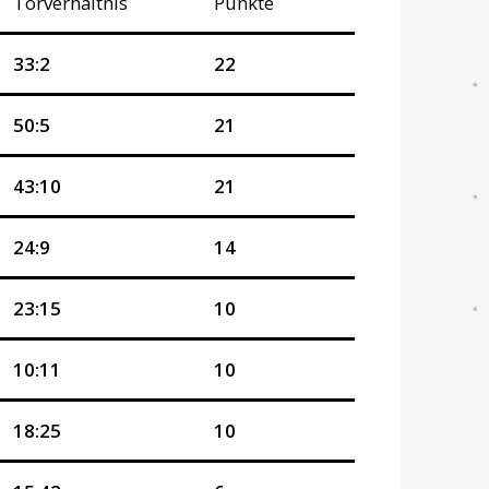
Torverhältnis
Punkte
33:2
22
50:5
21
43:10
21
24:9
14
23:15
10
10:11
10
18:25
10