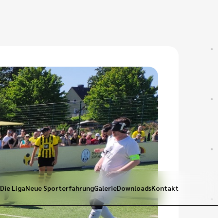
6
Die Liga
Neue Sporterfahrung
Galerie
Downloads
Kontakt