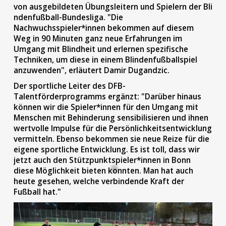
von ausgebildeten Übungsleitern und Spielern der
Bli
ndenfußball-Bundesliga
. "Die
Nachwuchsspieler*innen bekommen auf diesem
Weg in 90 Minuten ganz neue Erfahrungen im
Umgang mit Blindheit und erlernen spezifische
Techniken, um diese in einem Blindenfußballspiel
anzuwenden", erläutert
Damir Dugandzic
.
Der sportliche Leiter des DFB-
Talentförderprogramms ergänzt: "Darüber hinaus
können wir die Spieler*innen für den Umgang mit
Menschen mit Behinderung sensibilisieren und ihnen
wertvolle Impulse für die Persönlichkeitsentwicklung
vermitteln. Ebenso bekommen sie neue Reize für die
eigene sportliche Entwicklung. Es ist toll, dass wir
jetzt auch den Stützpunktspieler*innen in Bonn
diese Möglichkeit bieten konnten. Man hat auch
heute gesehen, welche verbindende Kraft der
Fußball hat."