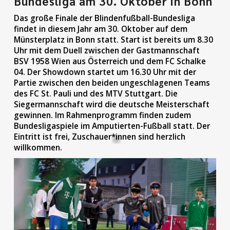
Bundesliga am 30. Oktober in Bonn
Das große Finale der Blindenfußball-Bundesliga
findet in diesem Jahr am 30. Oktober auf dem
Münsterplatz in Bonn statt. Start ist bereits um 8.30
Uhr mit dem Duell zwischen der Gastmannschaft
BSV 1958 Wien aus Österreich und dem FC Schalke
04. Der Showdown startet um 16.30 Uhr mit der
Partie zwischen den beiden ungeschlagenen Teams
des FC St. Pauli und des MTV Stuttgart. Die
Siegermannschaft wird die deutsche Meisterschaft
gewinnen. Im Rahmenprogramm finden zudem
Bundesligaspiele im Amputierten-Fußball statt. Der
Eintritt ist frei, Zuschauer*innen sind herzlich
willkommen.