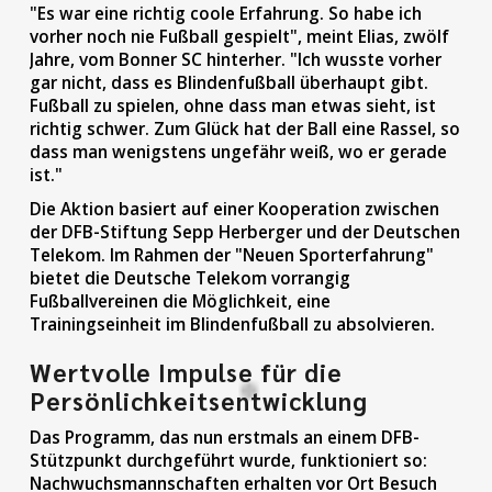
"Es war eine richtig coole Erfahrung. So habe ich
vorher noch nie Fußball gespielt", meint Elias, zwölf
Jahre, vom Bonner SC hinterher. "Ich wusste vorher
gar nicht, dass es Blindenfußball überhaupt gibt.
Fußball zu spielen, ohne dass man etwas sieht, ist
richtig schwer. Zum Glück hat der Ball eine Rassel, so
dass man wenigstens ungefähr weiß, wo er gerade
ist."
Die Aktion basiert auf einer Kooperation zwischen
der DFB-Stiftung Sepp Herberger und der Deutschen
Telekom. Im Rahmen der "Neuen Sporterfahrung"
bietet die Deutsche Telekom vorrangig
Fußballvereinen die Möglichkeit, eine
Trainingseinheit im Blindenfußball zu absolvieren.
Wertvolle Impulse für die
Persönlichkeitsentwicklung
Das Programm, das nun erstmals an einem DFB-
Stützpunkt durchgeführt wurde, funktioniert so:
Nachwuchsmannschaften erhalten vor Ort Besuch