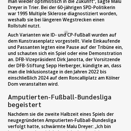
man wieder optimistisch in die Zukunft“, sagte Malu
Dreyer in Trier. Bei der 60-jährigen SPD-Politikerin
war 1995 Multiple Sklerose diagnostiziert worden,
weshalb sie bei längeren Wegstrecken einen
Rollstuhl nutzt.
Auch Varianten wie ID- und CP-Fußball wurden auf
dem Kunstrasenplatz vorgestellt. Viele Einkaufende
und Passanten legten eine Pause auf der Tribüne ein,
und schauten sich ein Spiel oder eine Demonstration
an. DFB-Vizepräsident Dirk Janotta, der Vorsitzende
der DFB-Stiftung Sepp Herberger, kündigte an, dass
man die Inklusionstage in den Jahren 2022 bis
einschließlich 2024 auf dem Roncalliplatz am Kölner
Dom veranstalten wird.
Amputierten-Fußball-Bundesliga
begeistert
Nachdem sie die zweite Halbzeit eines Spiels der
neugegründeten Amputierten-Fußball-Bundesliga
verfolgt hatte, schwärmte Malu Dreyer: „Ich bin