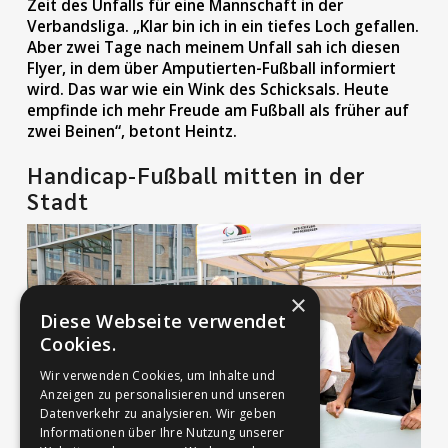
Zeit des Unfalls für eine Mannschaft in der
Verbandsliga. „Klar bin ich in ein tiefes Loch gefallen.
Aber zwei Tage nach meinem Unfall sah ich diesen
Flyer, in dem über Amputierten-Fußball informiert
wird. Das war wie ein Wink des Schicksals. Heute
empfinde ich mehr Freude am Fußball als früher auf
zwei Beinen“, betont Heintz.
Handicap-Fußball mitten in der
Stadt
×
Diese Webseite verwendet
Cookies.
Wir verwenden Cookies, um Inhalte und
Anzeigen zu personalisieren und unseren
Datenverkehr zu analysieren. Wir geben
Informationen über Ihre Nutzung unserer