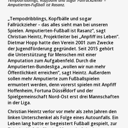
Tempodribblings, Kopfbälle und sogar Fallrückzieher –
Amputierten-Fußball ist Rasanz.
„Tempodribblings, Kopfbälle und sogar
Fallrückzieher – das alles sieht man bei unseren
Spielen. Amputierten-Fußball ist Rasanz“, sagt
Christian Heintz, Projektleiter bei „Anpfiff ins Leben“.
Dietmar Hopp hatte den Verein 2001 zum Zwecke
der Jugendförderung gegründet. Seit 2015 gehört
die Unterstützung für Menschen mit einer
Amputation zum Aufgabenfeld. Durch die
Amputierten-Bundesliga „wollen wir nun mehr
Öffentlichkeit erreichen“, sagt Heintz. Außerdem
sollen mehr Amputierte zum Fußballspielen
ermuntert werden, denn vorerst spielen mit Anpfiff
Hoffenheim, Fortuna Düsseldorf und der
Spielgemeinschaft Nord-Ost erst drei Mannschaften
in der Liga.
Christian Heintz verlor vor mehr als zehn Jahren den
linken Unterschenkel als Folge eines Autounfalls. Ein
Leben lang hatte er begeistert Fußball gespielt, zur