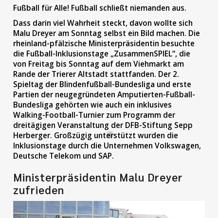
Fußball für Alle! Fußball schließt niemanden aus.
Dass darin viel Wahrheit steckt, davon wollte sich
Malu Dreyer am Sonntag selbst ein Bild machen. Die
rheinland-pfälzische Ministerpräsidentin besuchte
die Fußball-Inklusionstage „ZusammenSPIEL“, die
von Freitag bis Sonntag auf dem Viehmarkt am
Rande der Trierer Altstadt stattfanden. Der 2.
Spieltag der Blindenfußball-Bundesliga und erste
Partien der neugegründeten Amputierten-Fußball-
Bundesliga gehörten wie auch ein inklusives
Walking-Football-Turnier zum Programm der
dreitägigen Veranstaltung der DFB-Stiftung Sepp
Herberger. Großzügig unterstützt wurden die
Inklusionstage durch die Unternehmen Volkswagen,
Deutsche Telekom und SAP.
Ministerpräsidentin Malu Dreyer
zufrieden