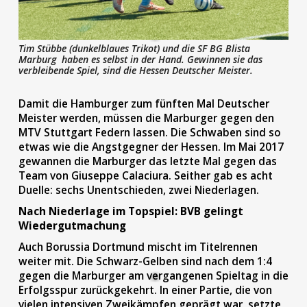
Tim Stübbe (dunkelblaues Trikot) und die SF BG Blista
Marburg haben es selbst in der Hand. Gewinnen sie das
verbleibende Spiel, sind die Hessen Deutscher Meister.
Damit die Hamburger zum fünften Mal Deutscher
Meister werden, müssen die Marburger gegen den
MTV Stuttgart Federn lassen. Die Schwaben sind so
etwas wie die Angstgegner der Hessen. Im Mai 2017
gewannen die Marburger das letzte Mal gegen das
Team von Giuseppe Calaciura. Seither gab es acht
Duelle: sechs Unentschieden, zwei Niederlagen.
Nach Niederlage im Topspiel: BVB gelingt
Wiedergutmachung
Auch Borussia Dortmund mischt im Titelrennen
weiter mit. Die Schwarz-Gelben sind nach dem 1:4
gegen die Marburger am vergangenen Spieltag in die
Erfolgsspur zurückgekehrt. In einer Partie, die von
vielen intensiven Zweikämpfen geprägt war, setzte