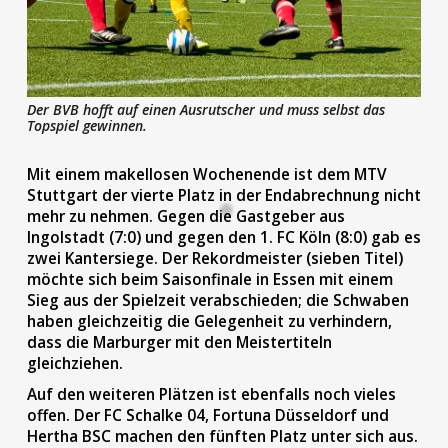
Der BVB hofft auf einen Ausrutscher und muss selbst das
Topspiel gewinnen.
Mit einem makellosen Wochenende ist dem MTV
Stuttgart der vierte Platz in der Endabrechnung nicht
mehr zu nehmen. Gegen die Gastgeber aus
Ingolstadt (7:0) und gegen den 1. FC Köln (8:0) gab es
zwei Kantersiege. Der Rekordmeister (sieben Titel)
möchte sich beim Saisonfinale in Essen mit einem
Sieg aus der Spielzeit verabschieden; die Schwaben
haben gleichzeitig die Gelegenheit zu verhindern,
dass die Marburger mit den Meistertiteln
gleichziehen.
Auf den weiteren Plätzen ist ebenfalls noch vieles
offen. Der FC Schalke 04, Fortuna Düsseldorf und
Hertha BSC machen den fünften Platz unter sich aus.