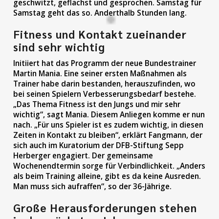
geschwitzt, geflachst und gesprochen. Samstag für
Samstag geht das so. Anderthalb Stunden lang.
Fitness und Kontakt zueinander
sind sehr wichtig
Initiiert hat das Programm der neue Bundestrainer
Martin Mania. Eine seiner ersten Maßnahmen als
Trainer habe darin bestanden, herauszufinden, wo
bei seinen Spielern Verbesserungsbedarf bestehe.
„Das Thema Fitness ist den Jungs und mir sehr
wichtig“, sagt Mania. Diesem Anliegen komme er nun
nach. „Für uns Spieler ist es zudem wichtig, in diesen
Zeiten in Kontakt zu bleiben“, erklärt Fangmann, der
sich auch im Kuratorium der DFB-Stiftung Sepp
Herberger engagiert. Der gemeinsame
Wochenendtermin sorge für Verbindlichkeit. „Anders
als beim Training alleine, gibt es da keine Ausreden.
Man muss sich aufraffen“, so der 36-Jährige.
Große Herausforderungen stehen