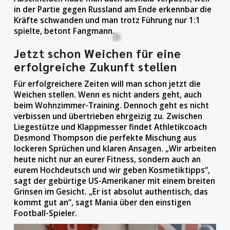
in der Partie gegen Russland am Ende erkennbar die
Kräfte schwanden und man trotz Führung nur 1:1
spielte, betont Fangmann.
Jetzt schon Weichen für eine
erfolgreiche Zukunft stellen
Für erfolgreichere Zeiten will man schon jetzt die
Weichen stellen. Wenn es nicht anders geht, auch
beim Wohnzimmer-Training. Dennoch geht es nicht
verbissen und übertrieben ehrgeizig zu. Zwischen
Liegestütze und Klappmesser findet Athletikcoach
Desmond Thompson die perfekte Mischung aus
lockeren Sprüchen und klaren Ansagen. „Wir arbeiten
heute nicht nur an eurer Fitness, sondern auch an
eurem Hochdeutsch und wir geben Kosmetiktipps“,
sagt der gebürtige US-Amerikaner mit einem breiten
Grinsen im Gesicht. „Er ist absolut authentisch, das
kommt gut an“, sagt Mania über den einstigen
Football-Spieler.