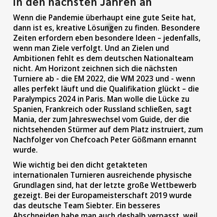
in den nächsten Jahren an
Wenn die Pandemie überhaupt eine gute Seite hat,
dann ist es, kreative Lösungen zu finden. Besondere
Zeiten erfordern eben besondere Ideen – jedenfalls,
wenn man Ziele verfolgt. Und an Zielen und
Ambitionen fehlt es dem deutschen Nationalteam
nicht. Am Horizont zeichnen sich die nächsten
Turniere ab - die EM 2022, die WM 2023 und - wenn
alles perfekt läuft und die Qualifikation glückt – die
Paralympics 2024 in Paris. Man wolle die Lücke zu
Spanien, Frankreich oder Russland schließen, sagt
Mania, der zum Jahreswechsel vom Guide, der die
nichtsehenden Stürmer auf dem Platz instruiert, zum
Nachfolger von Chefcoach Peter Gößmann ernannt
wurde.
Wie wichtig bei den dicht getakteten
internationalen Turnieren ausreichende physische
Grundlagen sind, hat der letzte große Wettbewerb
gezeigt. Bei der Europameisterschaft 2019 wurde
das deutsche Team Siebter. Ein besseres
Abschneiden habe man auch deshalb verpasst, weil