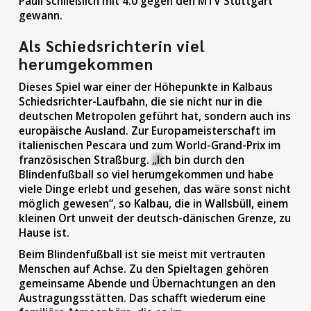
Pauli schließlich mit 4:0 gegen den MTV Stuttgart
gewann.
Als Schiedsrichterin viel
herumgekommen
Dieses Spiel war einer der Höhepunkte in Kalbaus
Schiedsrichter-Laufbahn, die sie nicht nur in die
deutschen Metropolen geführt hat, sondern auch ins
europäische Ausland. Zur Europameisterschaft im
italienischen Pescara und zum World-Grand-Prix im
französischen Straßburg. „Ich bin durch den
Blindenfußball so viel herumgekommen und habe
viele Dinge erlebt und gesehen, das wäre sonst nicht
möglich gewesen“, so Kalbau, die in Wallsbüll, einem
kleinen Ort unweit der deutsch-dänischen Grenze, zu
Hause ist.
Beim Blindenfußball ist sie meist mit vertrauten
Menschen auf Achse. Zu den Spieltagen gehören
gemeinsame Abende und Übernachtungen an den
Austragungsstätten. Das schafft wiederum eine