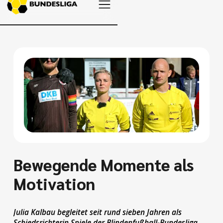
Bewegende Momente als
Motivation
Julia Kalbau begleitet seit rund sieben Jahren als
Schiedsrichterin Spiele der Blindenfußball-Bundesliga.