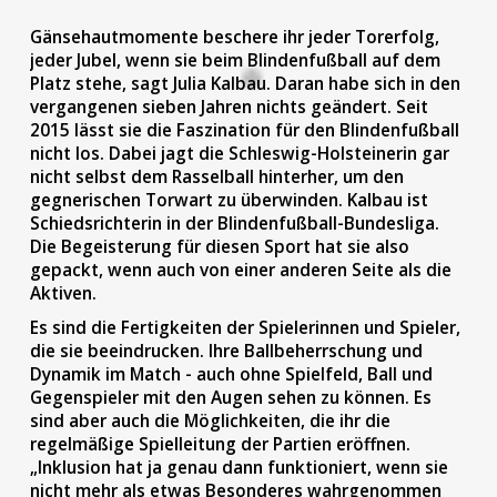
Gänsehautmomente beschere ihr jeder Torerfolg,
jeder Jubel, wenn sie beim Blindenfußball auf dem
Platz stehe, sagt Julia Kalbau. Daran habe sich in den
vergangenen sieben Jahren nichts geändert. Seit
2015 lässt sie die Faszination für den Blindenfußball
nicht los. Dabei jagt die Schleswig-Holsteinerin gar
nicht selbst dem Rasselball hinterher, um den
gegnerischen Torwart zu überwinden. Kalbau ist
Schiedsrichterin in der Blindenfußball-Bundesliga.
Die Begeisterung für diesen Sport hat sie also
gepackt, wenn auch von einer anderen Seite als die
Aktiven.
Es sind die Fertigkeiten der Spielerinnen und Spieler,
die sie beeindrucken. Ihre Ballbeherrschung und
Dynamik im Match - auch ohne Spielfeld, Ball und
Gegenspieler mit den Augen sehen zu können. Es
sind aber auch die Möglichkeiten, die ihr die
regelmäßige Spielleitung der Partien eröffnen.
„Inklusion hat ja genau dann funktioniert, wenn sie
nicht mehr als etwas Besonderes wahrgenommen