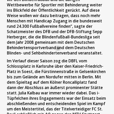
Wettbewerbe für Sportler mit Behinderung weiter
ins Blickfeld der Öffentlichkeit gerückt. Auf diese
Weise wollen wir dazu beitragen, dass noch mehr
Menschen mit Handicap Zugang in die bundesweit
rund 24.300 Fußballvereine finden“, sagte der
Schatzmeister des DFB und der DFB-Stiftung Sepp
Herberger, die die Blindenfußball-Bundesliga seit
dem Jahr 2008 gemeinsam mit dem Deutschen
Behindertensportverband und dem Deutschen
Blinden- und Sehbehindertenverband veranstaltet.
Im Verlauf dieser Saison zog die DBFL vom
Schlossplatz in Karlsruhe über den Kaiser-Friedrich-
Platz in Soest, die Fürstinnenstraße in Gelsenkirchen
bis zum Gelände am Nordufer mitten in Berlin. Mit
dem Spieltag auf dem Kölner Roncalliplatz fand
dann der Abschluss an äußerst prominenter Stätte
statt. Julia Kalbau war immer wieder dabei. Das i-
Tüpfelchen ihres Engagements war der Einsatz beim
abschließenden und entscheidenden Spiel im Kampf
um den Meistertitel, das der Titelverteidiger FC St.