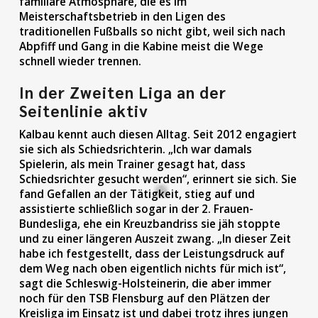
familiäre Atmosphäre, die es im
Meisterschaftsbetrieb in den Ligen des
traditionellen Fußballs so nicht gibt, weil sich nach
Abpfiff und Gang in die Kabine meist die Wege
schnell wieder trennen.
In der Zweiten Liga an der
Seitenlinie aktiv
Kalbau kennt auch diesen Alltag. Seit 2012 engagiert
sie sich als Schiedsrichterin. „Ich war damals
Spielerin, als mein Trainer gesagt hat, dass
Schiedsrichter gesucht werden“, erinnert sie sich. Sie
fand Gefallen an der Tätigkeit, stieg auf und
assistierte schließlich sogar in der 2. Frauen-
Bundesliga, ehe ein Kreuzbandriss sie jäh stoppte
und zu einer längeren Auszeit zwang. „In dieser Zeit
habe ich festgestellt, dass der Leistungsdruck auf
dem Weg nach oben eigentlich nichts für mich ist“,
sagt die Schleswig-Holsteinerin, die aber immer
noch für den TSB Flensburg auf den Plätzen der
Kreisliga im Einsatz ist und dabei trotz ihres jungen