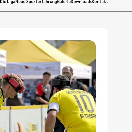
6
Die Liga
Neue Sporterfahrung
Galerie
Downloads
Kontakt