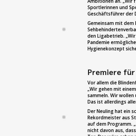
Ambitionen an. „Wir f
Sportlerinnen und Spo
Geschäftsführer der 
Gemeinsam mit dem D
Sehbehindertenverban
den Ligabetrieb. „Wir
Pandemie ermögliche
Hygienekonzept sicher
Premiere für
Vor allem die Blinden
„Wir gehen mit einem 
sammeln. Wir wollen 
Das ist allerdings al
Der Neuling hat ein
Rekordmeister aus St
auf dem Programm. „D
nicht davon aus, dass