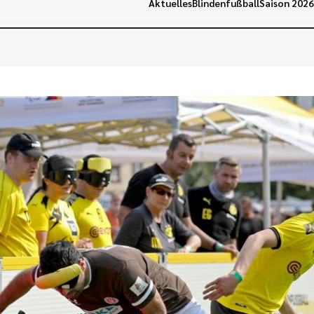
Aktuelles
Blindenfußball
Saison 202