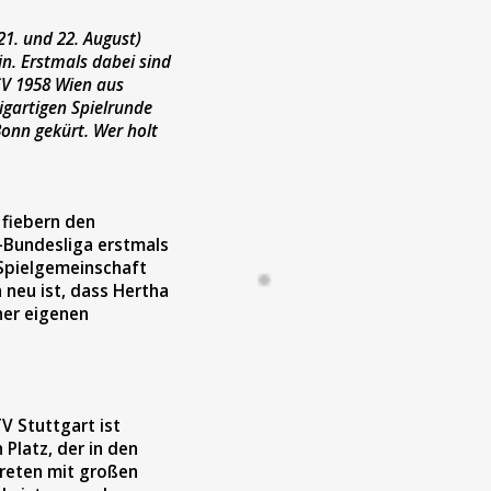
. und 22. August)
in. Erstmals dabei sind
SV 1958 Wien aus
igartigen Spielrunde
onn gekürt. Wer holt
 fiebern den
Bundesliga erstmals
 Spielgemeinschaft
 neu ist, dass Hertha
ner eigenen
V Stuttgart ist
 Platz, der in den
treten mit großen