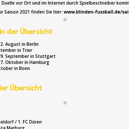
Duelle vor Ort und im Internet durch Spielbeschreiber komm
r Saison 2021 finden Sie hier:
www.blinden-fussball.de/sa
in der Übersicht
22. August in Berlin
ptember in Trier
 19. September in Stuttgart
 17. Oktober in Hamburg
ktober in Bonn
der Übersicht
eldorf / 1. FC Düren
ista Marburg