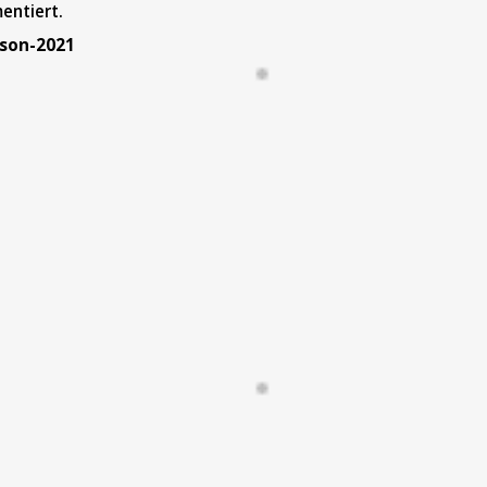
entiert.
ison-2021