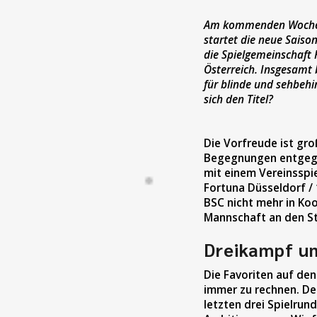
Am kommenden Wochenen
startet die neue Saiso
die Spielgemeinschaft 
Österreich. Insgesamt 
für blinde und sehbehi
sich den Titel?
Die Vorfreude ist gro
Begegnungen entgege
mit einem Vereinsspie
Fortuna Düsseldorf / 
BSC nicht mehr in Koo
Mannschaft an den St
Dreikampf um
Die Favoriten auf den
immer zu rechnen. Der 
letzten drei Spielru