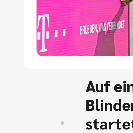
Auf ei
Blinde
starte