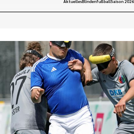
Aktuelles
Blindenfußball
Saison 202