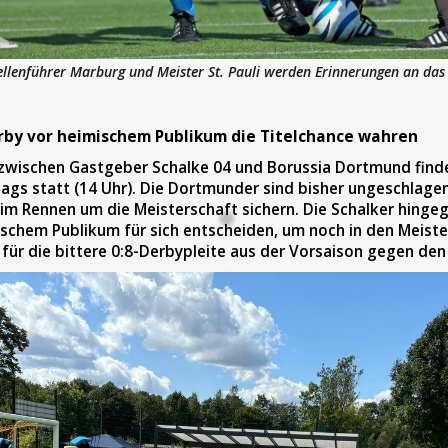
llenführer Marburg und Meister St. Pauli werden Erinnerungen an das 
erby vor heimischem Publikum die Titelchance wahren
 zwischen Gastgeber Schalke 04 und Borussia Dortmund fin
ags statt (14 Uhr). Die Dortmunder sind bisher ungeschlagen
 im Rennen um die Meisterschaft sichern. Die Schalker hinge
ischem Publikum für sich entscheiden, um noch in den Meis
 für die bittere 0:8-Derbypleite aus der Vorsaison gegen den