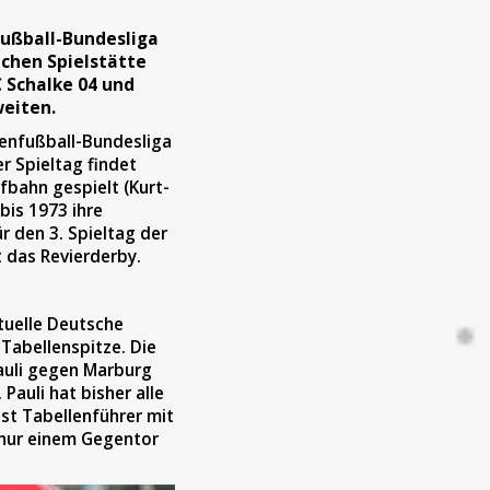
fußball-Bundesliga
ichen Spielstätte
 Schalke 04 und
eiten.
denfußball-Bundesliga
 Spieltag findet
fbahn gespielt (Kurt-
bis 1973 ihre
r den 3. Spieltag der
t das Revierderby.
tuelle Deutsche
 Tabellenspitze. Die
auli gegen Marburg
Pauli hat bisher alle
st Tabellenführer mit
d nur einem Gegentor