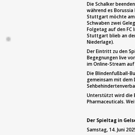
Die Schalker beenden
während es Borussia 
Stuttgart möchte am d
Schwaben zwei Gelege
Folgetag auf den FC I
Stuttgart blieb an de
Niederlage).
Der Eintritt zu den S
Begegnungen live vor 
im Online-Stream au
Die Blindenfußball-B
gemeinsam mit dem D
Sehbehindertenverba
Unterstützt wird die
Pharmaceuticals. Wei
Der Spieltag in Gels
Samstag, 14. Juni 202