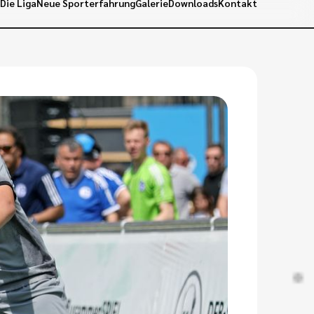
6
Die Liga
Neue Sporterfahrung
Galerie
Downloads
Kontakt