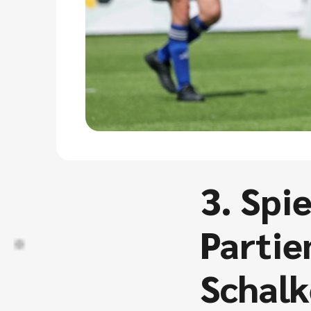
3. Spi
Partie
Schalk