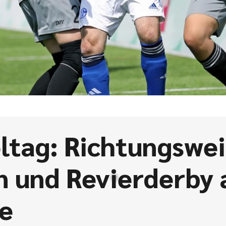
eltag: Richtungswe
n und Revierderby 
e