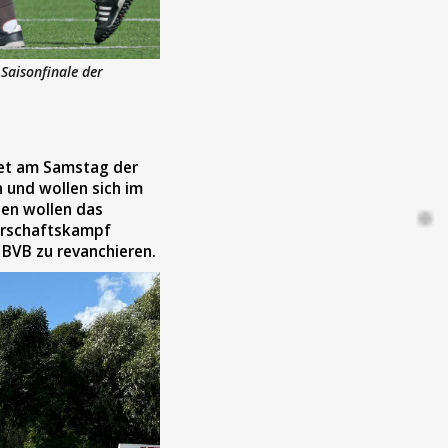
Saisonfinale der
det am Samstag der
 und wollen sich im
gen wollen das
terschaftskampf
 BVB zu revanchieren.