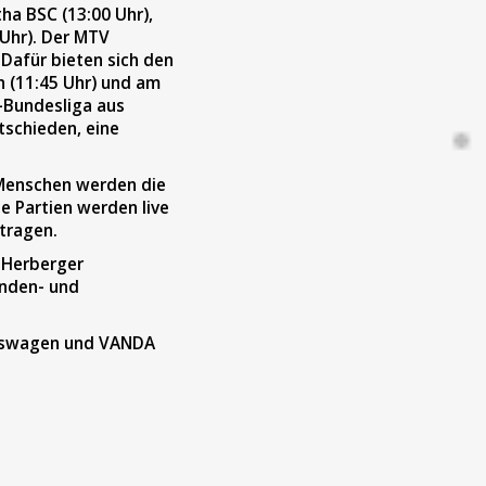
ha BSC (13:00 Uhr),
 Uhr). Der MTV
 Dafür bieten sich den
 (11:45 Uhr) und am
l-Bundesliga aus
tschieden, eine
e Menschen werden die
e Partien werden live
tragen.
 Herberger
nden- und
lkswagen und VANDA