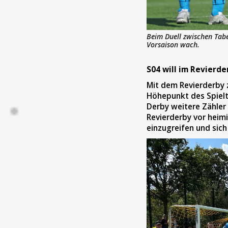
Beim Duell zwischen Tabe
Vorsaison wach.
S04 will im Revierd
Mit dem Revierderby
Höhepunkt des Spielt
Derby weitere Zähler
Revierderby vor heim
einzugreifen und sich